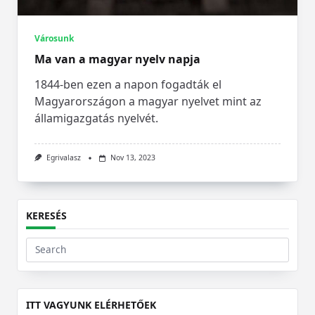
Városunk
Ma van a magyar nyelv napja
1844-ben ezen a napon fogadták el
Magyarországon a magyar nyelvet mint az
államigazgatás nyelvét.
Egrivalasz
Nov 13, 2023
KERESÉS
Search
for:
ITT VAGYUNK ELÉRHETŐEK