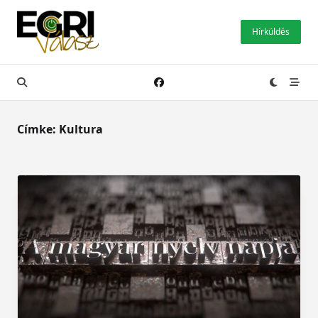
Skip
to
Hírküldés
content
Címke:
Kultura