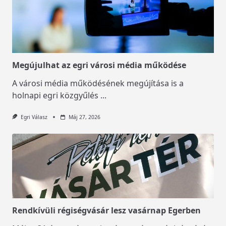
Megújulhat az egri városi média működése
A városi média működésének megújítása is a
holnapi egri közgyűlés
...
Egri Válasz
Máj 27, 2026
Rendkívüli régiségvásár lesz vasárnap Egerben