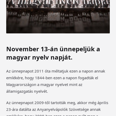
November 13-án ünnepeljük a
magyar nyelv napját.
Az ünnepnapot 2011 óta méltatjuk ezen a napon annak
emlékére, hogy 1844-ben ezen a napon fogadták el
Magyarországon a magyar nyelvet mint az
államigazgatás nyelvét.
Az ünnepnapot 2009-től tartották meg, akkor még április
23-ára datálta az Anyanyelvápolók Szövetsége annak