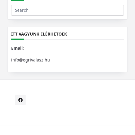
Search
for:
ITT VAGYUNK ELÉRHETŐEK
Email:
info@egrivalasz.hu