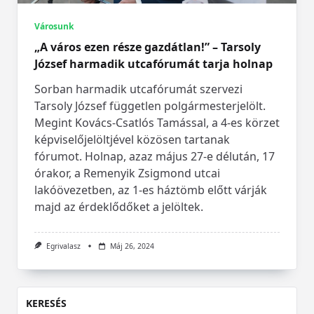
Városunk
„A város ezen része gazdátlan!” – Tarsoly
József harmadik utcafórumát tarja holnap
Sorban harmadik utcafórumát szervezi
Tarsoly József független polgármesterjelölt.
Megint Kovács-Csatlós Tamással, a 4-es körzet
képviselőjelöltjével közösen tartanak
fórumot. Holnap, azaz május 27-e délután, 17
órakor, a Remenyik Zsigmond utcai
lakóövezetben, az 1-es háztömb előtt várják
majd az érdeklődőket a jelöltek.
Egrivalasz
Máj 26, 2024
KERESÉS