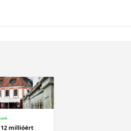
sunk
 12 millióért