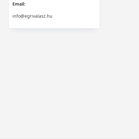
Email:
info@egrivalasz.hu