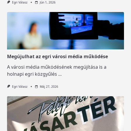
Egri Válasz
Jún 1, 2026
Megújulhat az egri városi média működése
A városi média működésének megújítása is a
holnapi egri közgyűlés
...
Egri Válasz
Máj 27, 2026