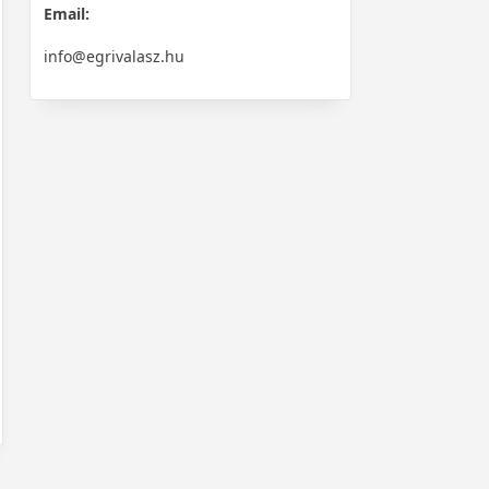
Email:
info@egrivalasz.hu