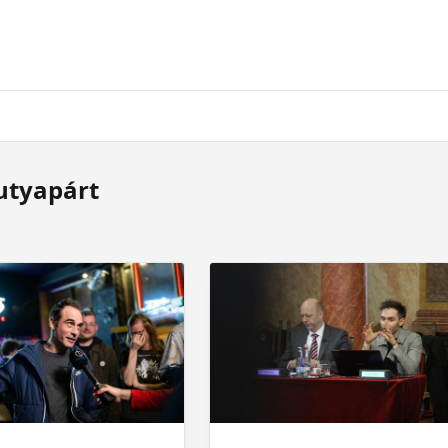
utyapárt