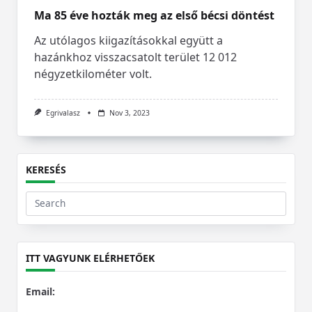
Ma 85 éve hozták meg az első bécsi döntést
Az utólagos kiigazításokkal együtt a
hazánkhoz visszacsatolt terület 12 012
négyzetkilométer volt.
Egrivalasz
Nov 3, 2023
KERESÉS
Search
for:
ITT VAGYUNK ELÉRHETŐEK
Email: