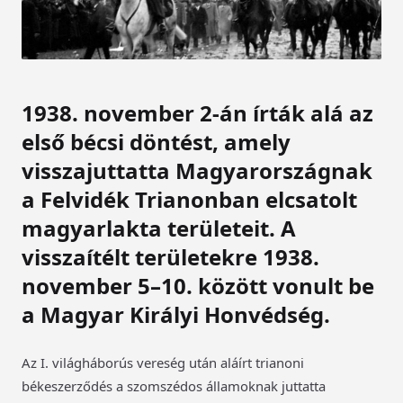
1938. november 2-án írták alá az
első bécsi döntést, amely
visszajuttatta Magyarországnak
a Felvidék Trianonban elcsatolt
magyarlakta területeit. A
visszaítélt területekre 1938.
november 5–10. között vonult be
a Magyar Királyi Honvédség.
Az I. világháborús vereség után aláírt trianoni
békeszerződés a szomszédos államoknak juttatta