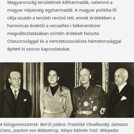
Magyarország területének kétharmadát, valamint a
magyar népesség egyharmadát. A magyar politika fő
célja ezután a területi revízió lett, ennek érdekében a
harmincas évektől a versailles-i békerendszer
megváltoztatásában szintén érdekelt fasiszta
Olaszországgal és a nemzetiszocialista Németországgal
épített ki szoros kapcsolatokat.
A külügyminiszterek. Balról jobbra: František Chvalkovský, Galeazzo
Ciano, Joachim von Ribbentrop, Kánya Kálmán Fotó: Wikipedia