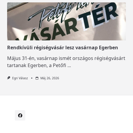
Rendkívüli régiségvásár lesz vasárnap Egerben
Május 31-én, vasárnap ismét országos régiségvásárt
tartanak Egerben, a Petőfi
...
Egri Válasz
Máj 26, 2026