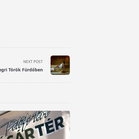
NEXT POST
 egri Török Fürdőben