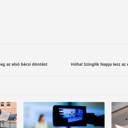
g az első bécsi döntést
Hűha! Szinglik Napja lesz az