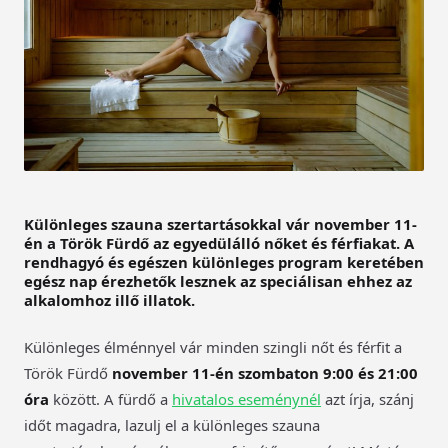
Különleges szauna szertartásokkal vár november 11-
én a Török Fürdő az egyedülálló nőket és férfiakat. A
rendhagyó és egészen különleges program keretében
egész nap érezhetők lesznek az speciálisan ehhez az
alkalomhoz illő illatok.
Különleges élménnyel vár minden szingli nőt és férfit a
Török Fürdő
november 11-én szombaton 9:00 és 21:00
óra
között. A fürdő a
hivatalos eseménynél
azt írja, szánj
időt magadra, lazulj el a különleges szauna