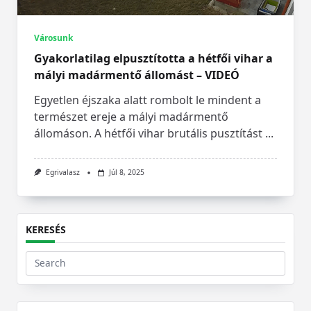
Városunk
Gyakorlatilag elpusztította a hétfői vihar a
mályi madármentő állomást – VIDEÓ
Egyetlen éjszaka alatt rombolt le mindent a
természet ereje a mályi madármentő
állomáson. A hétfői vihar brutális pusztítást
...
Egrivalasz
Júl 8, 2025
KERESÉS
Search
for: