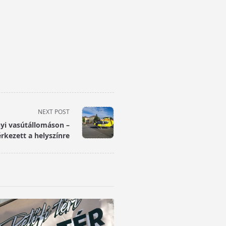
NEXT POST
nyi vasútállomáson –
rkezett a helyszínre