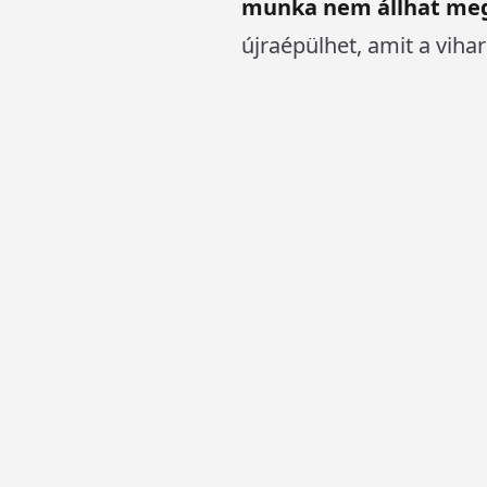
munka nem állhat me
újraépülhet, amit a vihar