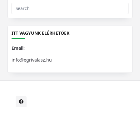
Search
for:
ITT VAGYUNK ELÉRHETŐEK
Email:
info@egrivalasz.hu