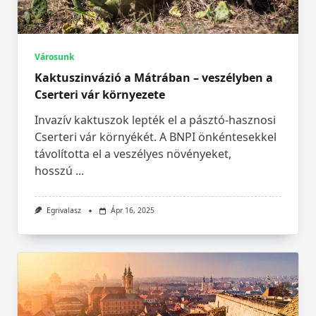
Városunk
Kaktuszinvázió a Mátrában – veszélyben a
Cserteri vár környezete
Invazív kaktuszok lepték el a pásztó-hasznosi
Cserteri vár környékét. A BNPI önkéntesekkel
távolította el a veszélyes növényeket,
hosszú
...
Egrivalasz
Ápr 16, 2025