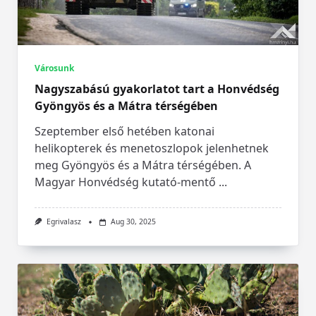
Városunk
Nagyszabású gyakorlatot tart a Honvédség
Gyöngyös és a Mátra térségében
Szeptember első hetében katonai
helikopterek és menetoszlopok jelenhetnek
meg Gyöngyös és a Mátra térségében. A
Magyar Honvédség kutató-mentő
...
Egrivalasz
Aug 30, 2025