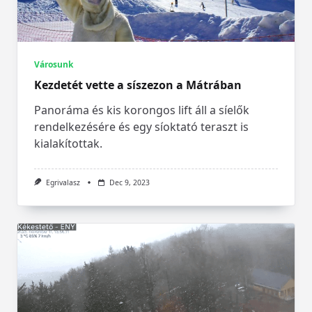
Városunk
Kezdetét vette a síszezon a Mátrában
Panoráma és kis korongos lift áll a síelők
rendelkezésére és egy síoktató teraszt is
kialakítottak.
Egrivalasz
Dec 9, 2023