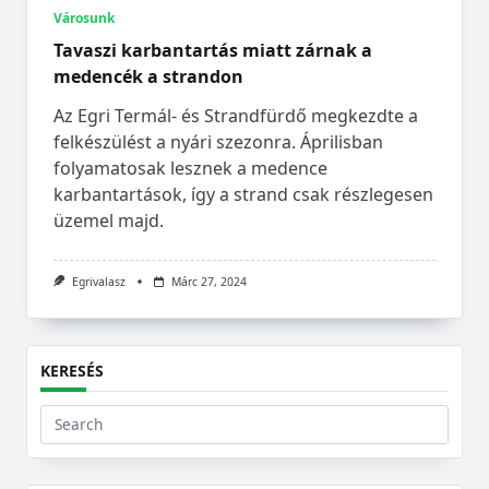
Városunk
Tavaszi karbantartás miatt zárnak a
medencék a strandon
Az Egri Termál- és Strandfürdő megkezdte a
felkészülést a nyári szezonra. Áprilisban
folyamatosak lesznek a medence
karbantartások, így a strand csak részlegesen
üzemel majd.
Egrivalasz
Márc 27, 2024
KERESÉS
Search
for: