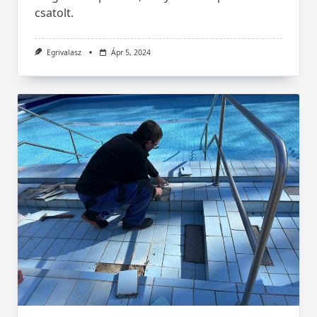
csatolt.
Egrivalasz
Ápr 5, 2024