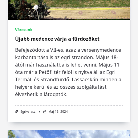
Városunk
Újabb medence várja a fürdőzőket
Befejeződött a VII-es, azaz a versenymedence
karbantartása is az egri strandon. Május 18-
ától már használatba is lehet venni. Május 11
óta már a Petőfi tér felől is nyitva áll az Egri
Termál- és Strandfürdő. Lassacskán minden a
helyére kerül és az összes szolgáltatást
élvezhetik a látogatók.
Egrivalasz
Máj 16, 2024