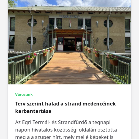
Városunk
Terv szerint halad a strand medencéinek
karbantartása
Az Egri Termál- és Strandfürdő a tegnapi
napon hivatalos közösségi oldalán osztotta
meg a a szuper hírt, mely mellé képeket is