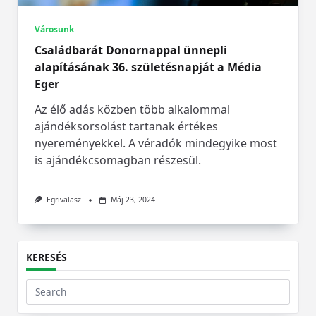
Városunk
Családbarát Donornappal ünnepli
alapításának 36. születésnapját a Média
Eger
Az élő adás közben több alkalommal
ajándéksorsolást tartanak értékes
nyereményekkel. A véradók mindegyike most
is ajándékcsomagban részesül.
Egrivalasz
Máj 23, 2024
KERESÉS
Search
for: