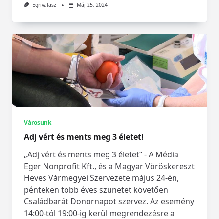
Egrivalasz
Máj 25, 2024
Városunk
Adj vért és ments meg 3 életet!
„Adj vért és ments meg 3 életet” - A Média
Eger Nonprofit Kft., és a Magyar Vöröskereszt
Heves Vármegyei Szervezete május 24-én,
pénteken több éves szünetet követően
Családbarát Donornapot szervez. Az esemény
14:00-tól 19:00-ig kerül megrendezésre a