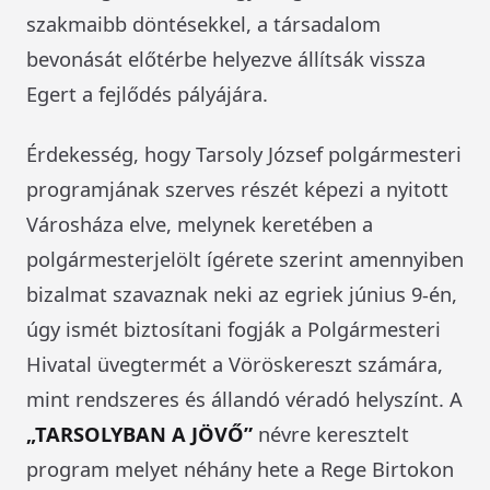
szakmaibb döntésekkel, a társadalom
bevonását előtérbe helyezve állítsák vissza
Egert a fejlődés pályájára.
Érdekesség, hogy Tarsoly József polgármesteri
programjának szerves részét képezi a nyitott
Városháza elve, melynek keretében a
polgármesterjelölt ígérete szerint amennyiben
bizalmat szavaznak neki az egriek június 9-én,
úgy ismét biztosítani fogják a Polgármesteri
Hivatal üvegtermét a Vöröskereszt számára,
mint rendszeres és állandó véradó helyszínt. A
„TARSOLYBAN A JÖVŐ”
névre keresztelt
program melyet néhány hete a Rege Birtokon