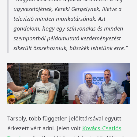
ügyvezetőjének, Kereki Gergelynek, illetve a
televízió minden munkatársának. Azt
gondolom, hogy egy színvonalas és minden
szempontból példamutató kezdeményezést
sikerült összehozniuk, büszkék lehetünk erre.
Tarsoly, több független jelölttársával együtt
érkezett vért adni. Jelen volt
Kovács-Csatlós