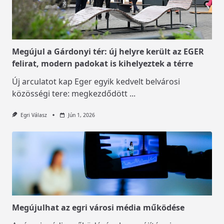
Megújul a Gárdonyi tér: új helyre került az EGER
felirat, modern padokat is kihelyeztek a térre
Új arculatot kap Eger egyik kedvelt belvárosi
közösségi tere: megkezdődött
...
Egri Válasz
Jún 1, 2026
Megújulhat az egri városi média működése