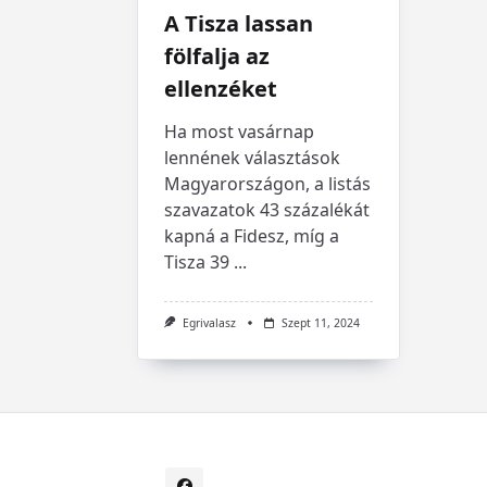
A Tisza lassan
fölfalja az
ellenzéket
Ha most vasárnap
lennének választások
Magyarországon, a listás
szavazatok 43 százalékát
kapná a Fidesz, míg a
Tisza 39
...
Egrivalasz
Szept 11, 2024