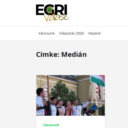
Skip
to
content
Városunk
Választás 2026
Hazánk
Címke:
Medián
Városunk