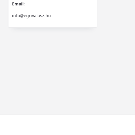
Email:
info@egrivalasz.hu