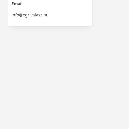
Email:
info@egrivalasz.hu