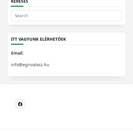
KERESÉS
Search
for:
ITT VAGYUNK ELÉRHETŐEK
Email:
info@egrivalasz.hu