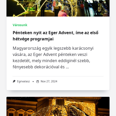
Városunk
Pénteken nyit az Eger Advent, íme az első
hétvége programjai
Magyarország egyik legszebb karácsonyi
vására, az Eger Advent pénteken veszi
kezdetét, mely minden eddiginél szebb,
fényesebb dekorációval és
...
Egrivalasz
Nov 27, 2024