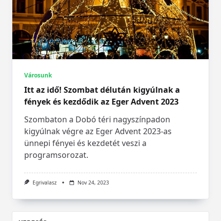
Városunk
Itt az idő! Szombat délután kigyúlnak a
fények és kezdődik az Eger Advent 2023
Szombaton a Dobó téri nagyszínpadon
kigyúlnak végre az Eger Advent 2023-as
ünnepi fényei és kezdetét veszi a
programsorozat.
Egrivalasz
Nov 24, 2023