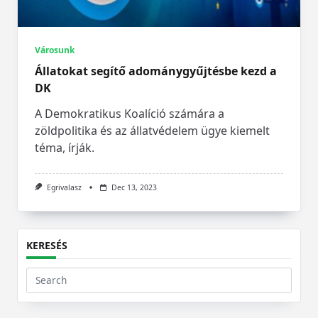
Városunk
Állatokat segítő adománygyűjtésbe kezd a
DK
A Demokratikus Koalíció számára a
zöldpolitika és az állatvédelem ügye kiemelt
téma, írják.
Egrivalasz
Dec 13, 2023
KERESÉS
Search
for: