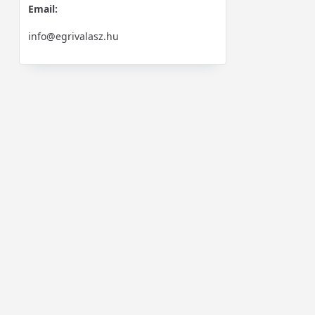
Email:
info@egrivalasz.hu