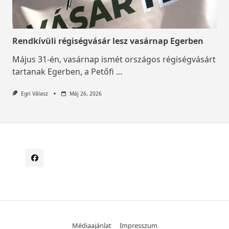
Rendkívüli régiségvásár lesz vasárnap Egerben
Május 31-én, vasárnap ismét országos régiségvásárt
tartanak Egerben, a Petőfi
...
Egri Válasz
Máj 26, 2026
Médiaajánlat
Impresszum