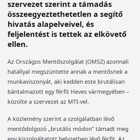
szervezet szerint a támadás
összeegyeztethetetlen a segítő
hivatás alapelveivel, és
feljelentést is tettek az elkövető
ellen.
Az Országos Mentőszolgálat (OMSZ) azonnali
hatállyal megszüntette annak a mentősnek a
munkaviszonyát, aki kedden este brutálisan
bántalmazott egy férfit Heves vármegyében –
közölte a szervezet az MTI-vel.
A közlemény szerint a szolgálatban lévő
mentődolgozó „brutális módon” támadt meg
egy kiszolgáltatott helyzetben lévő férfit. Az