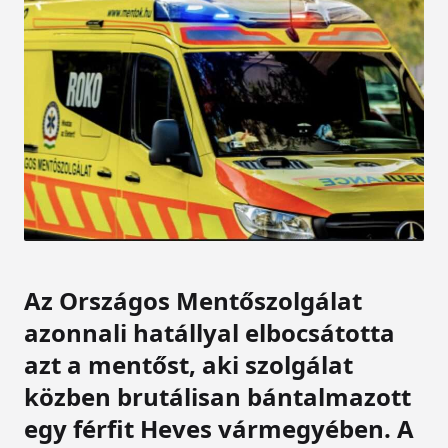
Az Országos Mentőszolgálat
azonnali hatállyal elbocsátotta
azt a mentőst, aki szolgálat
közben brutálisan bántalmazott
egy férfit Heves vármegyében. A