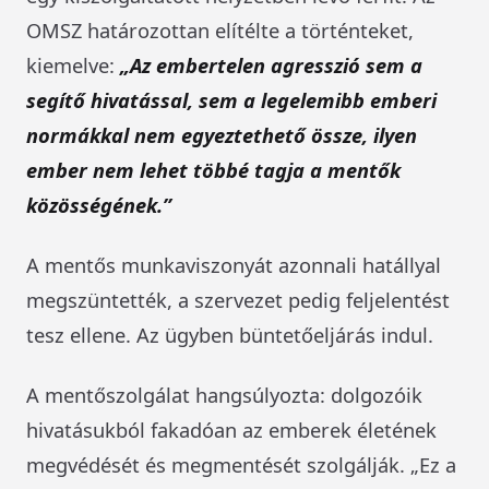
OMSZ határozottan elítélte a történteket,
kiemelve:
„Az embertelen agresszió sem a
segítő hivatással, sem a legelemibb emberi
normákkal nem egyeztethető össze, ilyen
ember nem lehet többé tagja a mentők
közösségének.”
A mentős munkaviszonyát azonnali hatállyal
megszüntették, a szervezet pedig feljelentést
tesz ellene. Az ügyben büntetőeljárás indul.
A mentőszolgálat hangsúlyozta: dolgozóik
hivatásukból fakadóan az emberek életének
megvédését és megmentését szolgálják. „Ez a