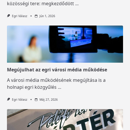
közösségi tere: megkezdődött
...
Egri Válasz
Jún 1, 2026
Megújulhat az egri városi média működése
A városi média működésének megújítása is a
holnapi egri közgyűlés
...
Egri Válasz
Máj 27, 2026