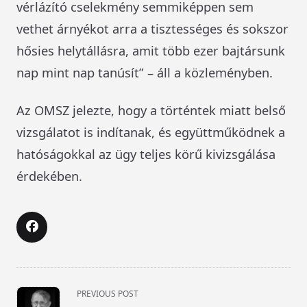
vérlázító cselekmény semmiképpen sem
vethet árnyékot arra a tisztességes és sokszor
hősies helytállásra, amit több ezer bajtársunk
nap mint nap tanúsít” – áll a közleményben.
Az OMSZ jelezte, hogy a történtek miatt belső
vizsgálatot is indítanak, és együttműködnek a
hatóságokkal az ügy teljes körű kivizsgálása
érdekében.
<span
PREVIOUS POST