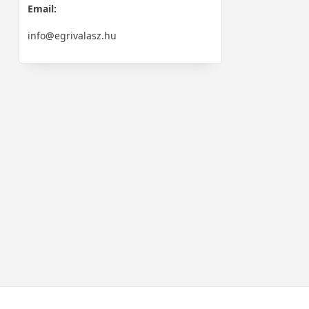
Email:
info@egrivalasz.hu