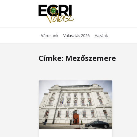
Skip
to
content
Városunk
Választás 2026
Hazánk
Címke:
Mezőszemere