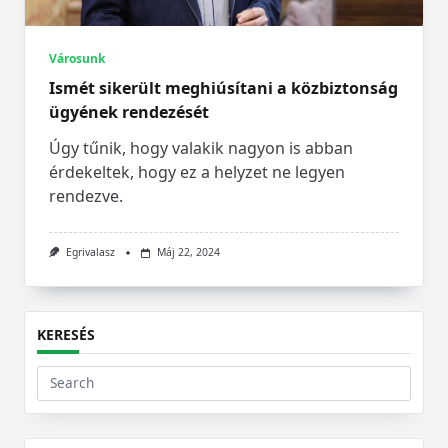
Városunk
Ismét sikerült meghiúsítani a közbiztonság
ügyének rendezését
Úgy tűnik, hogy valakik nagyon is abban
érdekeltek, hogy ez a helyzet ne legyen
rendezve.
Egrivalasz
Máj 22, 2024
KERESÉS
Search
for: