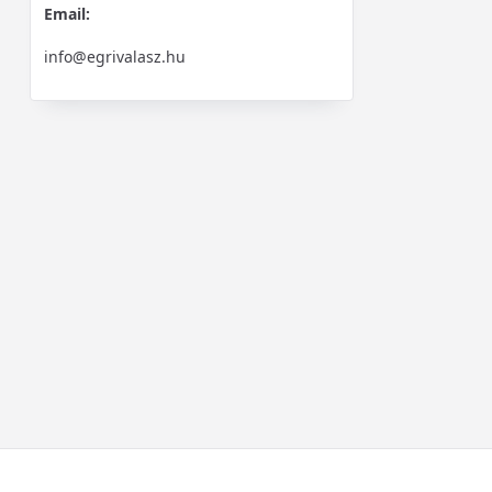
Email:
info@egrivalasz.hu