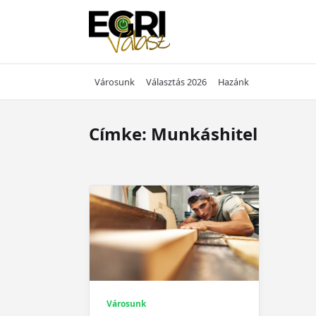
Skip
to
content
Városunk
Választás 2026
Hazánk
Címke:
Munkáshitel
Városunk