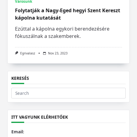
Városunk
Folytatják a Nagy-Eged hegyi Szent Kereszt
kápolna kutatását
Ezúttal a kápolna egykori berendezésére
fókuszálnak a szakemberek.
Egrivalasz
Nov 23, 2023
KERESÉS
Search
for:
ITT VAGYUNK ELÉRHETŐEK
Email: