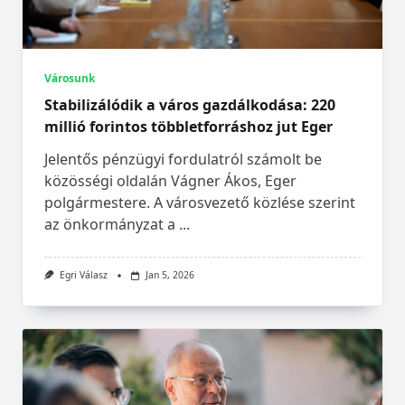
Városunk
Stabilizálódik a város gazdálkodása: 220
millió forintos többletforráshoz jut Eger
Jelentős pénzügyi fordulatról számolt be
közösségi oldalán Vágner Ákos, Eger
polgármestere. A városvezető közlése szerint
az önkormányzat a
...
Egri Válasz
Jan 5, 2026