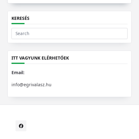
KERESÉS
Search
for:
ITT VAGYUNK ELÉRHETŐEK
Email:
info@egrivalasz.hu