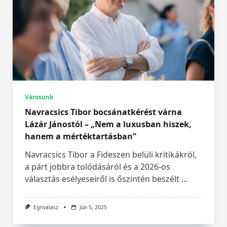
Városunk
Navracsics Tibor bocsánatkérést várna
Lázár Jánostól – „Nem a luxusban hiszek,
hanem a mértéktartásban”
Navracsics Tibor a Fideszen belüli kritikákról,
a párt jobbra tolódásáról és a 2026-os
választás esélyeseiről is őszintén beszélt
...
Egrivalasz
Jún 5, 2025