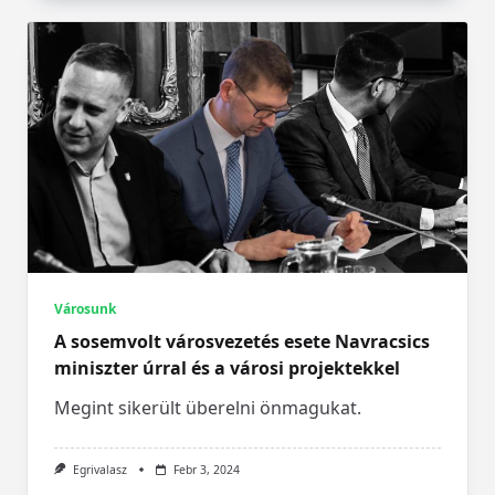
Városunk
A sosemvolt városvezetés esete Navracsics
miniszter úrral és a városi projektekkel
Megint sikerült überelni önmagukat.
Egrivalasz
Febr 3, 2024