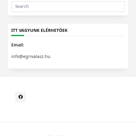
Search
for:
ITT VAGYUNK ELÉRHETŐEK
Email:
info@egrivalasz.hu