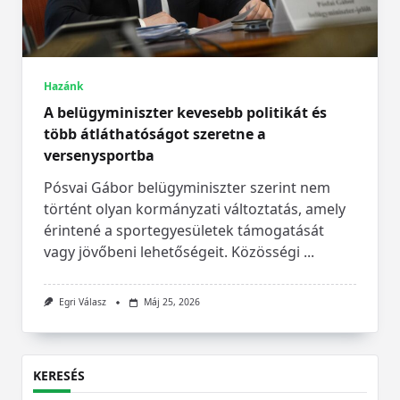
Hazánk
A belügyminiszter kevesebb politikát és
több átláthatóságot szeretne a
versenysportba
Pósvai Gábor belügyminiszter szerint nem
történt olyan kormányzati változtatás, amely
érintené a sportegyesületek támogatását
vagy jövőbeni lehetőségeit. Közösségi
...
Egri Válasz
Máj 25, 2026
KERESÉS