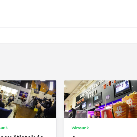
sunk
Városunk