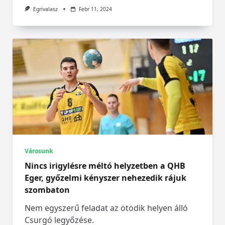
Egrivalasz
Febr 11, 2024
Városunk
Nincs irigylésre méltó helyzetben a QHB
Eger, győzelmi kényszer nehezedik rájuk
szombaton
Nem egyszerű feladat az ötödik helyen álló
Csurgó legyőzése.