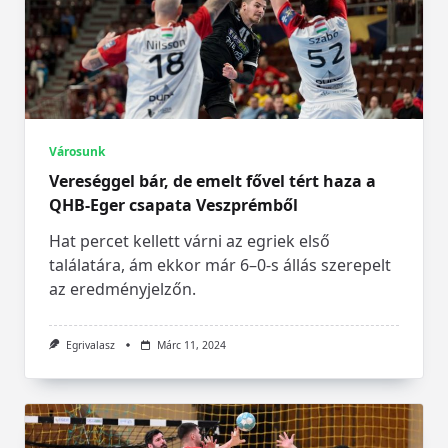
Városunk
Vereséggel bár, de emelt fővel tért haza a
QHB-Eger csapata Veszprémből
Hat percet kellett várni az egriek első
találatára, ám ekkor már 6–0-s állás szerepelt
az eredményjelzőn.
Egrivalasz
Márc 11, 2024