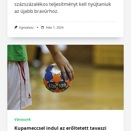
százszázalékos teljesítményt kell nyújtaniuk
az újabb bravúrhoz.
Egrivalasz
Febr 1, 2024
Városunk
Kupameccsel indul az erőltetett tavaszi