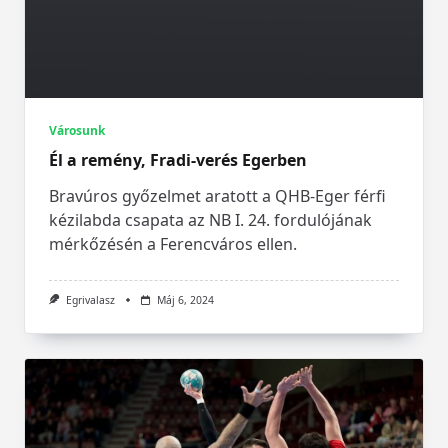
Városunk
Él a remény, Fradi-verés Egerben
Bravúros győzelmet aratott a QHB-Eger férfi
kézilabda csapata az NB I. 24. fordulójának
mérkőzésén a Ferencváros ellen.
Egrivalasz
Máj 6, 2024