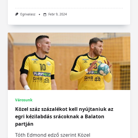
Egrivalasz
Febr 9, 2024
Városunk
Közel száz százalékot kell nyújtaniuk az
egri kézilabdás srácoknak a Balaton
partján
Tóth Edmond edző szerint Közel