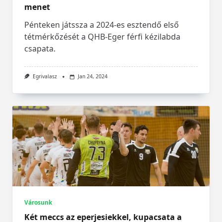
menet
Pénteken játssza a 2024-es esztendő első
tétmérkőzését a QHB-Eger férfi kézilabda
csapata.
Egrivalasz
Jan 24, 2024
Városunk
Két meccs az eperjesiekkel, kupacsata a