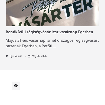
Rendkívüli régiségvásár lesz vasárnap Egerben
Május 31-én, vasárnap ismét országos régiségvásárt
tartanak Egerben, a Petőfi
...
Egri Válasz
Máj 26, 2026