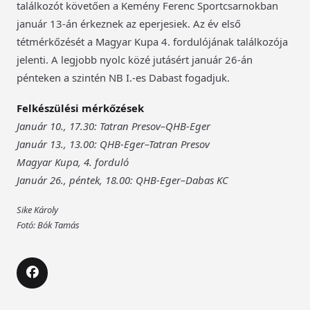
találkozót követően a Kemény Ferenc Sportcsarnokban
január 13-án érkeznek az eperjesiek. Az év első
tétmérkőzését a Magyar Kupa 4. fordulójának találkozója
jelenti. A legjobb nyolc közé jutásért január 26-án
pénteken a szintén NB I.-es Dabast fogadjuk.
Felkészülési mérkőzések
Január 10., 17.30: Tatran Presov–QHB-Eger
Január 13., 13.00: QHB-Eger–Tatran Presov
Magyar Kupa, 4. forduló
Január 26., péntek, 18.00: QHB-Eger–Dabas KC
Sike Károly
Fotó: Bók Tamás