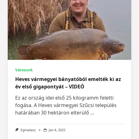
Városunk
Heves vármegyei bányatóból emelték ki az
év első gigapontyát – VIDEÓ
Ez az ország idei első 25 kilogramm feletti
fogása. A Heves vármegyei Szűcsi település
határában 30 hektáron elterülő
...
Egrivalasz
Jan 4, 2025