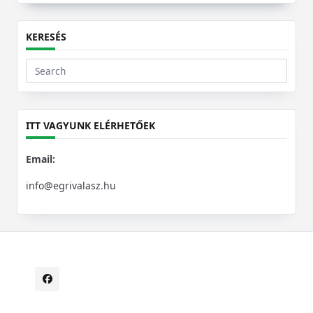
KERESÉS
Search
for:
ITT VAGYUNK ELÉRHETŐEK
Email:
info@egrivalasz.hu