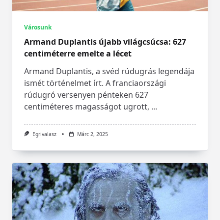
Városunk
Armand Duplantis újabb világcsúcsa: 627
centiméterre emelte a lécet
Armand Duplantis, a svéd rúdugrás legendája
ismét történelmet írt. A franciaországi
rúdugró versenyen pénteken 627
centiméteres magasságot ugrott,
...
Egrivalasz
Márc 2, 2025