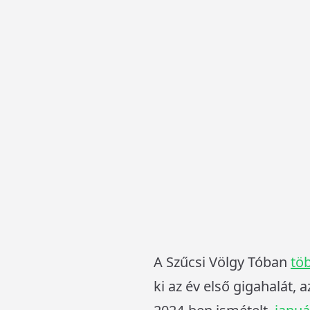
A Szűcsi Völgy Tóban
tö
ki az év első gigahalát, 