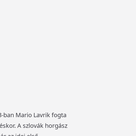
-ban Mario Lavrik fogta
éskor. A szlovák horgász