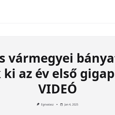
s vármegyei bánya
ki az év első giga
VIDEÓ
Egrivalasz
Jan 4, 2025