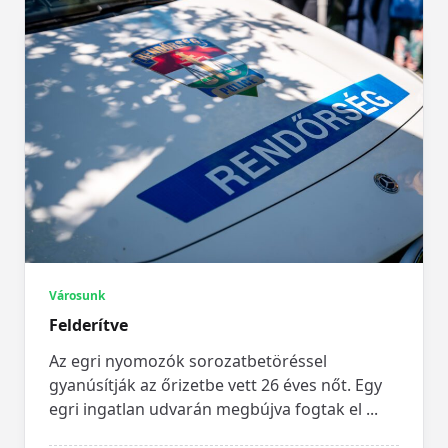
Városunk
Felderítve
Az egri nyomozók sorozatbetöréssel
gyanúsítják az őrizetbe vett 26 éves nőt. Egy
egri ingatlan udvarán megbújva fogtak el
...