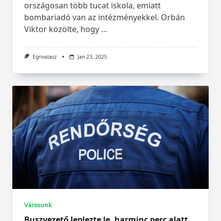
országosan több tucat iskola, emiatt
bombariadó van az intézményekkel. Orbán
Viktor közölte, hogy
...
Egrivalasz
Jan 23, 2025
Városunk
Buszvezető leplezte le, harminc perc alatt