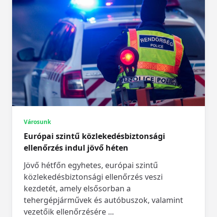
Városunk
Európai szintű közlekedésbiztonsági
ellenőrzés indul jövő héten
Jövő hétfőn egyhetes, európai szintű
közlekedésbiztonsági ellenőrzés veszi
kezdetét, amely elsősorban a
tehergépjárművek és autóbuszok, valamint
vezetőik ellenőrzésére
...