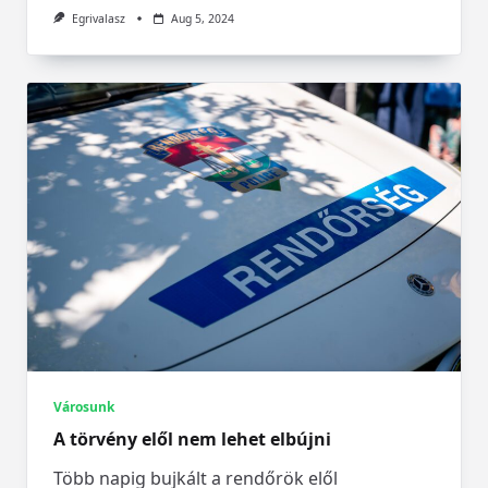
Egrivalasz
Aug 5, 2024
Városunk
A törvény elől nem lehet elbújni
Több napig bujkált a rendőrök elől