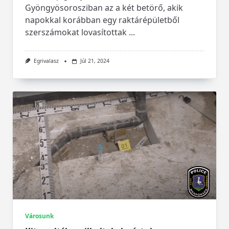
Gyöngyösorosziban az a két betörő, akik
napokkal korábban egy raktárépületből
szerszámokat lovasítottak
...
Egrivalasz
Júl 21, 2024
Városunk