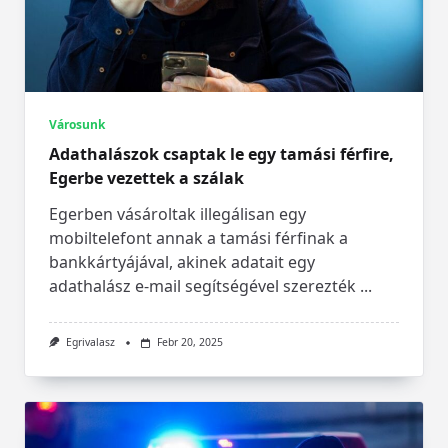
Városunk
Adathalászok csaptak le egy tamási férfire,
Egerbe vezettek a szálak
Egerben vásároltak illegálisan egy
mobiltelefont annak a tamási férfinak a
bankkártyájával, akinek adatait egy
adathalász e-mail segítségével szerezték
...
Egrivalasz
Febr 20, 2025