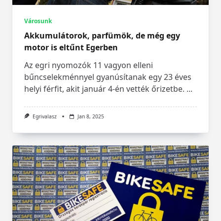
Városunk
Akkumulátorok, parfümök, de még egy
motor is eltűnt Egerben
Az egri nyomozók 11 vagyon elleni
bűncselekménnyel gyanúsítanak egy 23 éves
helyi férfit, akit január 4-én vették őrizetbe.
...
Egrivalasz
Jan 8, 2025