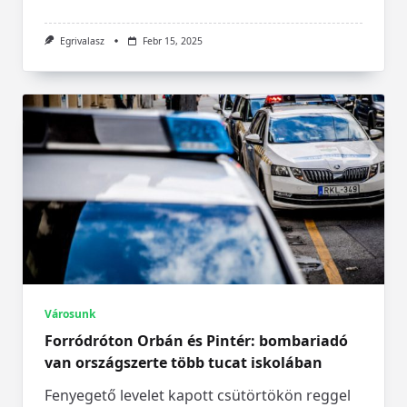
Egrivalasz
Febr 15, 2025
Városunk
Forródróton Orbán és Pintér: bombariadó
van országszerte több tucat iskolában
Fenyegető levelet kapott csütörtökön reggel