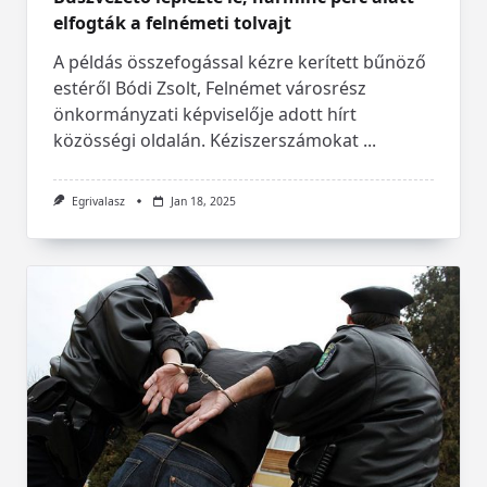
elfogták a felnémeti tolvajt
A példás összefogással kézre kerített bűnöző
estéről Bódi Zsolt, Felnémet városrész
önkormányzati képviselője adott hírt
közösségi oldalán. Kéziszerszámokat
...
Egrivalasz
Jan 18, 2025