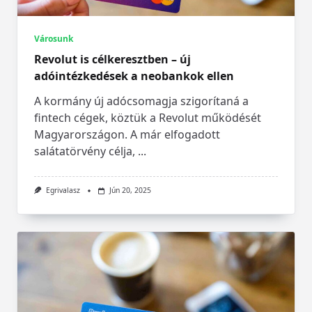
Városunk
Revolut is célkeresztben – új
adóintézkedések a neobankok ellen
A kormány új adócsomagja szigorítaná a
fintech cégek, köztük a Revolut működését
Magyarországon. A már elfogadott
salátatörvény célja,
...
Egrivalasz
Jún 20, 2025