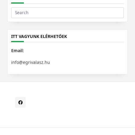
Search
for:
ITT VAGYUNK ELÉRHETŐEK
Email:
info@egrivalasz.hu