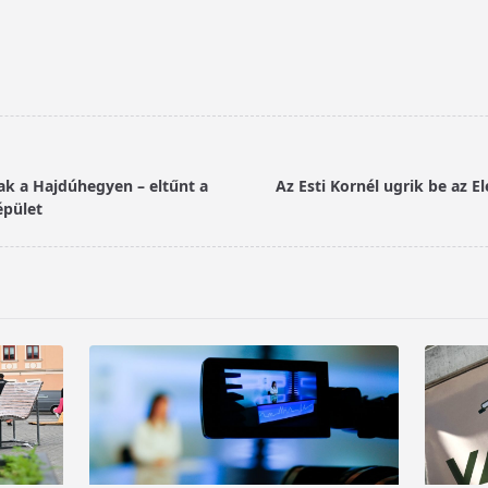
ak a Hajdúhegyen – eltűnt a
Az Esti Kornél ugrik be az El
épület