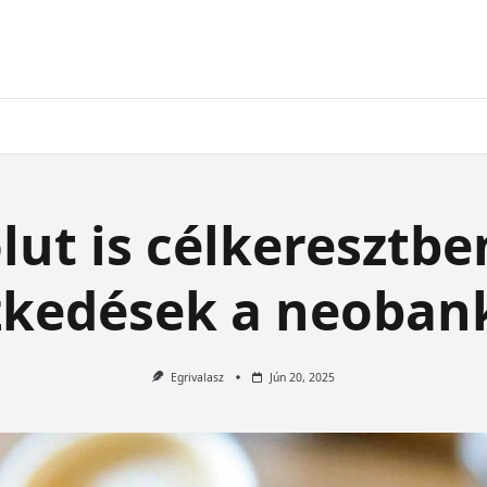
lut is célkeresztben
zkedések a neobank
Egrivalasz
Jún 20, 2025