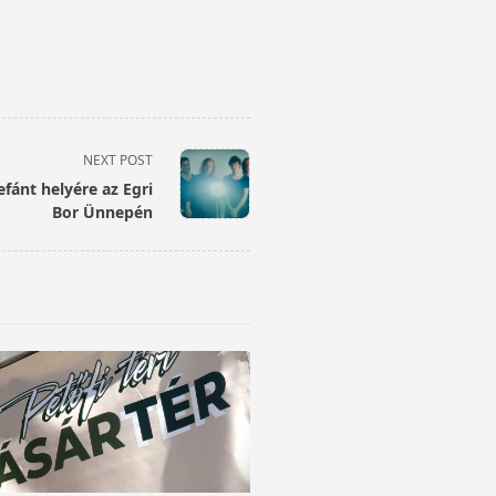
NEXT POST
efánt helyére az Egri
Bor Ünnepén