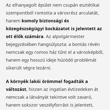
Az elhanyagolt épület nem csupán esztétikai
szempontból rontotta a városrész arculatát,
hanem
komoly biztonsági és
közegészségügyi kockázatot is jelentett az
ott élők számára
. Az alpolgármester
bejegyzésében hangsúlyozta: a bontás révén
nemcsak egy romos ház tűnt el a városképből,
hanem egy hosszú ideje húzódó problémát
sikerült végre lezárni.
A környék lakói örömmel fogadták a
változást
, hiszen az ingatlan évtizedeken át
nemcsak a látványát tekintve volt zavaró,
hanem sokszor veszélyforrást is jelentett,