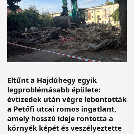
Eltűnt a Hajdúhegy egyik
legproblémásabb épülete:
évtizedek után végre lebontották
a Petőfi utcai romos ingatlant,
amely hosszú ideje rontotta a
környék képét és veszélyeztette