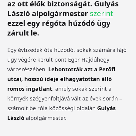
az ott élők biztonságát. Gulyás
László alpolgármester
szerint
ezzel egy régóta húzódó ügy
zárult le.
Egy évtizedek óta húzódó, sokak számára fájó
ügy végére került pont Eger Hajdúhegy
városrészében.
Lebontották azt a Petőfi
utcai, hosszú ideje elhagyatottan álló
romos ingatlant
, amely sokak szerint a
környék szégyenfoltjává vált az évek során –
számolt be róla közösségi oldalán
Gulyás
László
alpolgármester.