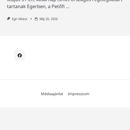
tartanak Egerben, a Petőfi
...
Egri Válasz
Máj 26, 2026
Médiaajánlat
Impresszum