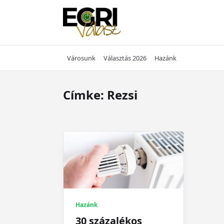
Skip
to
content
Városunk
Választás 2026
Hazánk
Címke:
Rezsi
Hazánk
30 százalékos