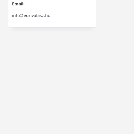
Email:
info@egrivalasz.hu