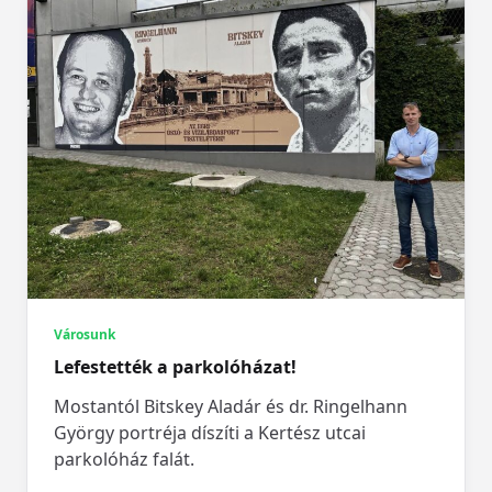
Városunk
Lefestették a parkolóházat!
Mostantól Bitskey Aladár és dr. Ringelhann
György portréja díszíti a Kertész utcai
parkolóház falát.