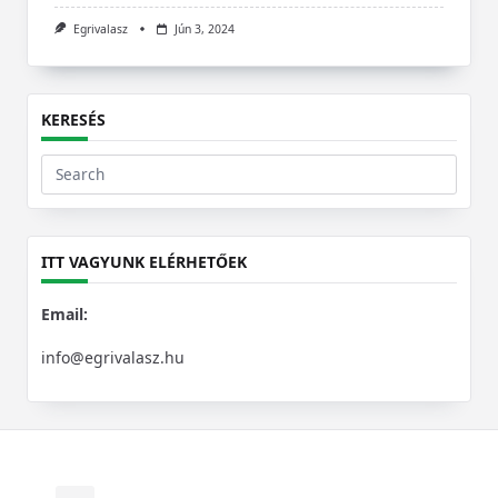
Egrivalasz
Jún 3, 2024
KERESÉS
Search
for:
ITT VAGYUNK ELÉRHETŐEK
Email:
info@egrivalasz.hu