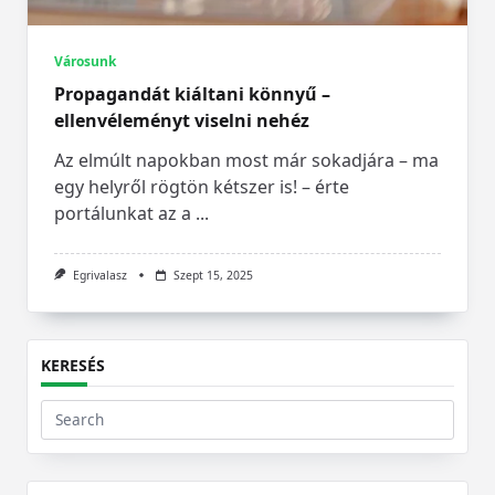
Városunk
Propagandát kiáltani könnyű –
ellenvéleményt viselni nehéz
Az elmúlt napokban most már sokadjára – ma
egy helyről rögtön kétszer is! – érte
portálunkat az a
...
Egrivalasz
Szept 15, 2025
KERESÉS
Search
for: