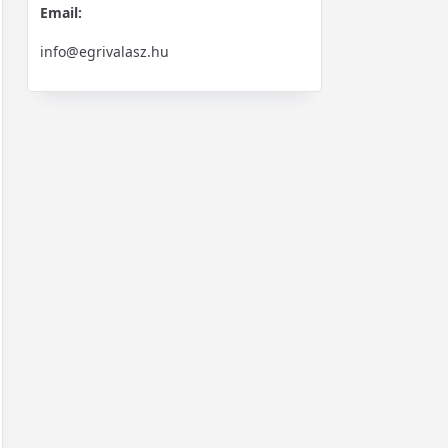
Email:
info@egrivalasz.hu