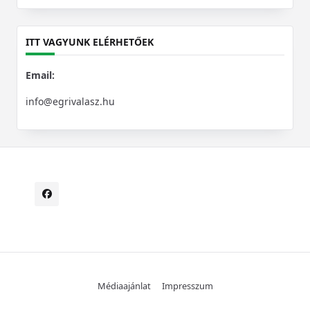
for:
ITT VAGYUNK ELÉRHETŐEK
Email:
info@egrivalasz.hu
Médiaajánlat
Impresszum