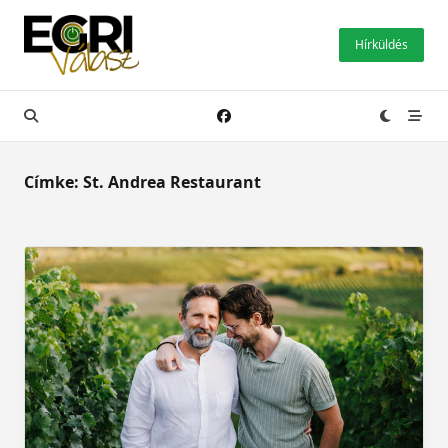
Skip
to
Hírküldés
content
Címke:
St. Andrea Restaurant