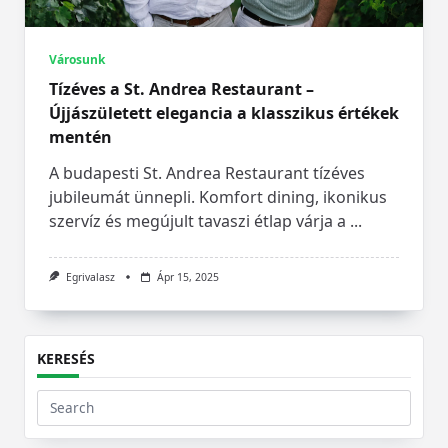
Városunk
Tízéves a St. Andrea Restaurant –
Újjászületett elegancia a klasszikus értékek
mentén
A budapesti St. Andrea Restaurant tízéves
jubileumát ünnepli. Komfort dining, ikonikus
szervíz és megújult tavaszi étlap várja a
...
Egrivalasz
Ápr 15, 2025
KERESÉS
Search
for: