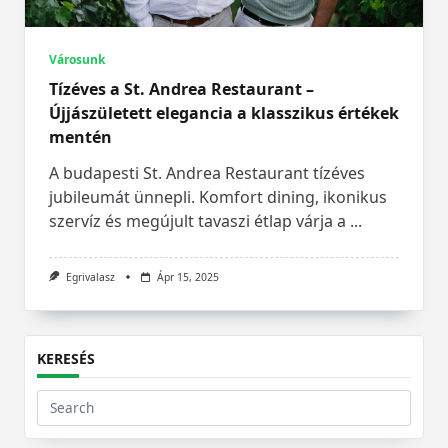
Városunk
Tízéves a St. Andrea Restaurant –
Újjászületett elegancia a klasszikus értékek
mentén
A budapesti St. Andrea Restaurant tízéves
jubileumát ünnepli. Komfort dining, ikonikus
szervíz és megújult tavaszi étlap várja a
...
Egrivalasz
Ápr 15, 2025
KERESÉS
Search
for: