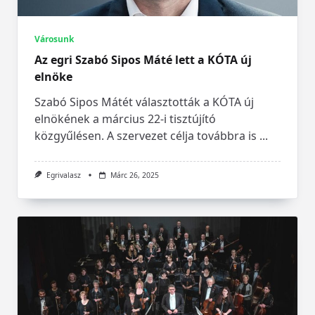
Városunk
Az egri Szabó Sipos Máté lett a KÓTA új
elnöke
Szabó Sipos Mátét választották a KÓTA új
elnökének a március 22-i tisztújító
közgyűlésen. A szervezet célja továbbra is
...
Egrivalasz
Márc 26, 2025