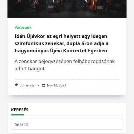
Városunk
Idén Újévkor az egri helyett egy idegen
szimfonikus zenekar, dupla áron adja a
hagyományos Újévi Koncertet Egerben
A zenekar bejegyzésében felháborodásának
adott hangot.
Egrivalasz
Nov 13, 2023
KERESÉS
Search
for: