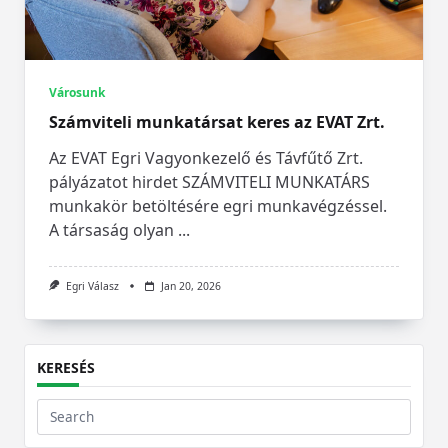
Városunk
Számviteli munkatársat keres az EVAT Zrt.
Az EVAT Egri Vagyonkezelő és Távfűtő Zrt.
pályázatot hirdet SZÁMVITELI MUNKATÁRS
munkakör betöltésére egri munkavégzéssel.
A társaság olyan
...
Egri Válasz
Jan 20, 2026
KERESÉS
Search
for: