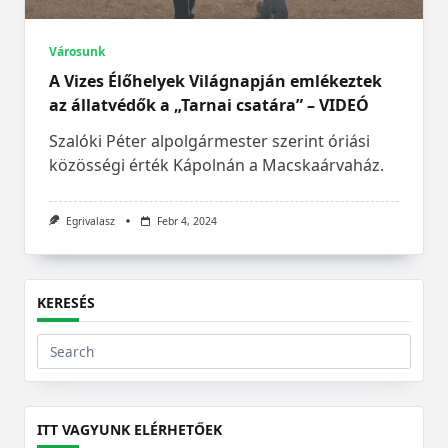
Városunk
A Vizes Élőhelyek Világnapján emlékeztek
az állatvédők a „Tarnai csatára” – VIDEÓ
Szalóki Péter alpolgármester szerint óriási
közösségi érték Kápolnán a Macskaárvaház.
Egrivalasz
Febr 4, 2024
KERESÉS
Search
for:
ITT VAGYUNK ELÉRHETŐEK