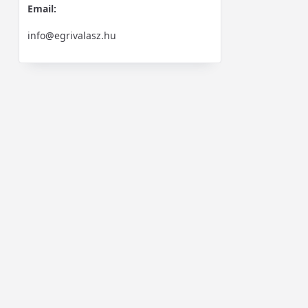
Email:
info@egrivalasz.hu