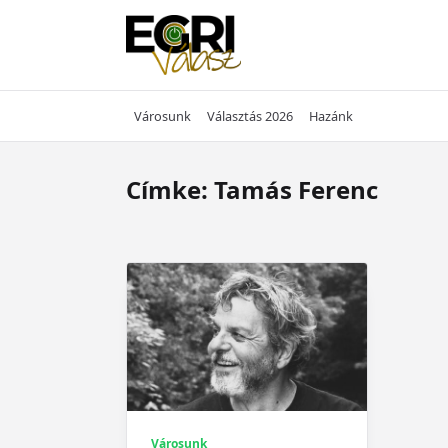
Skip
to
content
Városunk
Választás 2026
Hazánk
Címke:
Tamás Ferenc
Városunk