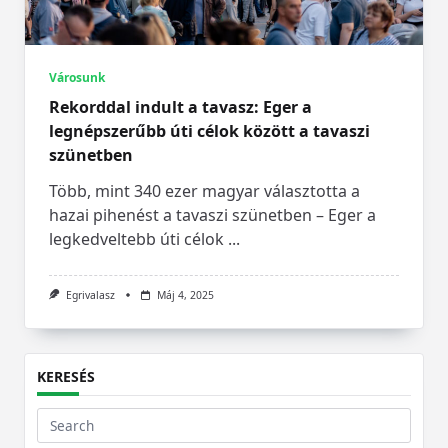
Városunk
Rekorddal indult a tavasz: Eger a
legnépszerűbb úti célok között a tavaszi
szünetben
Több, mint 340 ezer magyar választotta a
hazai pihenést a tavaszi szünetben – Eger a
legkedveltebb úti célok
...
Egrivalasz
Máj 4, 2025
KERESÉS
Search