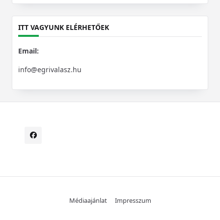
for:
ITT VAGYUNK ELÉRHETŐEK
Email:
info@egrivalasz.hu
Médiaajánlat
Impresszum